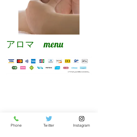
アロマ menu
Phone
Twitter
Instagram