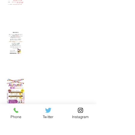
裾野店閉店のお知らせ
裾野店秋の整体キャンペーンのお知
らせ
Phone
Twitter
Instagram
リフレッシュスペース裾野店夏のキ