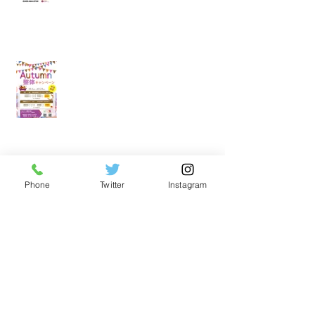
裾野店秋の整体キャンペーンのお知
らせ
リフレッシュスペース裾野店夏のキ
Phone
Twitter
Instagram
ャンペーン
平日☆午前中30分コースご利用で10
分無料延長キャンペーン