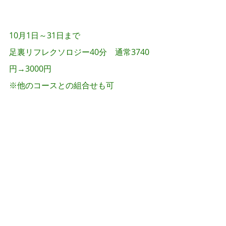
10月限定ハロウィンキャン
ペーンのお知らせ
10月1日～31日まで
足裏リフレクソロジー40分　通常3740
円→3000円
※他のコースとの組合せも可