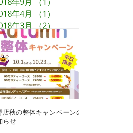
018年9月
（1）
1件の記事
018年4月
（1）
1件の記事
018年3月
（2）
2件の記事
018年1月
（1）
1件の記事
017年11月
（4）
4件の記事
017年2月
（2）
2件の記事
016年12月
（5）
5件の記事
野店秋の整体キャンペーンの
知らせ