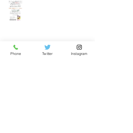
裾野店閉店のお知らせ
裾野店秋の整体キャンペーンのお知
らせ
Phone
Twitter
Instagram
リフレッシュスペース裾野店夏のキ
ャンペーン