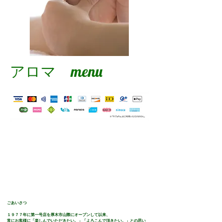
アロマ menu
ごあいさつ
１９７７年に第一号店を厚木市山際にオープンして以来、
常にお客様に「楽しんでいただきたい。」「よろこんで頂きたい。」との思い