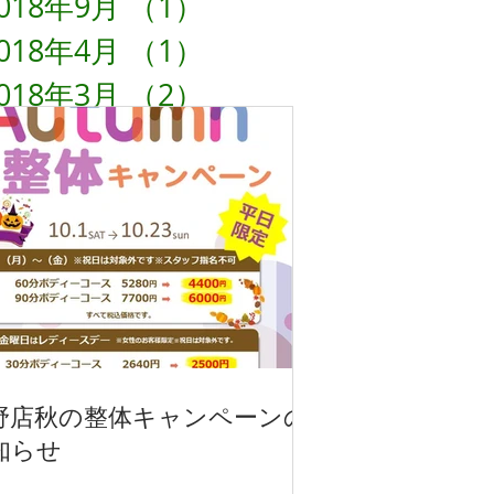
018年9月
（1）
1件の記事
018年4月
（1）
1件の記事
018年3月
（2）
2件の記事
018年1月
（1）
1件の記事
017年11月
（4）
4件の記事
017年2月
（2）
2件の記事
016年12月
（5）
5件の記事
野店秋の整体キャンペーンの
知らせ