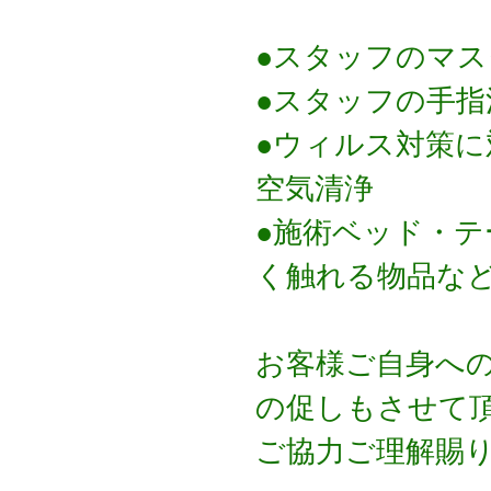
●スタッフのマス
●スタッフの手指
●ウィルス対策
空気清浄　　　
●施術ベッド・
く触れる物品な
お客様ご自身へ
の促しもさせて
ご協力ご理解賜