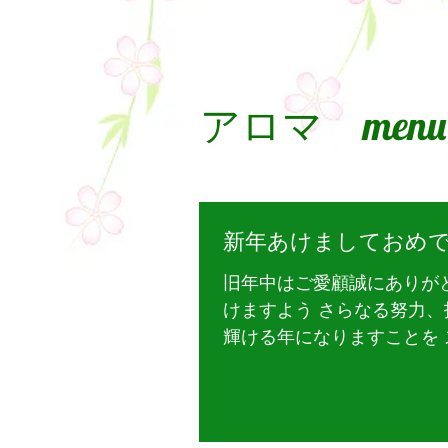
アロマ menu
新年あけましておめ
旧年中はご愛顧誠にありが
けますよう さらなる努力
輝ける年になりますことを