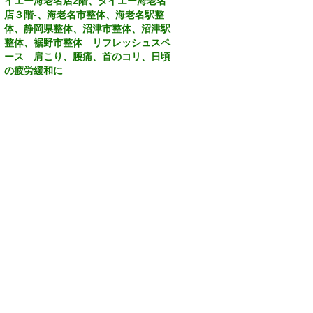
イエー海老名店2階、ダイエー海老名
店３階
-、
海老名市整体、海老名駅整
体、静岡県整体、沼津市整体、沼津駅
整体、裾野市整体 リフレッシュスペ
ース 肩こり、腰痛、首のコリ、日頃
の疲労緩和に