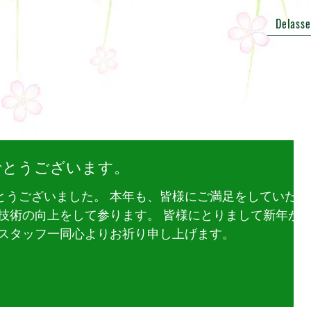
Delasse
でとうございます。
とうございました。 本年も、皆様にご満足をしていただ
、技術の向上をして参ります。 皆様にとりまして新年が
 スタッフ一同心よりお祈り申し上げます。