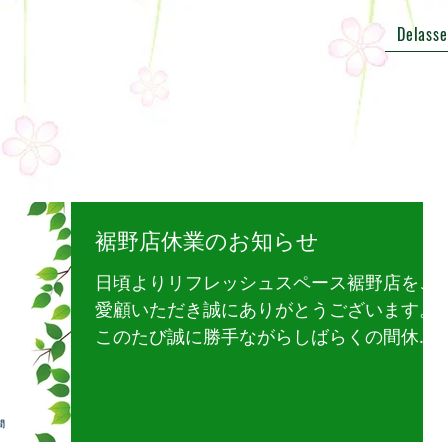
Delasse
裾野店休業のお知らせ
日頃よりリフレッシュスペース裾野店をご
愛顧いただき誠にありがとうございます。
このたび誠に勝手ながらしばらくの間休業
させていただきます。再開日はHP、店頭に
てお知らせいたしますので宜しくお願い致
します。