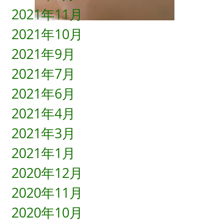
2021年11月
2021年10月
2021年9月
2021年7月
2021年6月
2021年4月
2021年3月
2021年1月
2020年12月
2020年11月
2020年10月