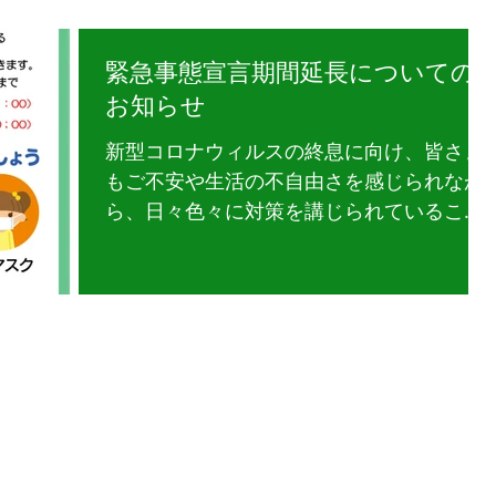
緊急事態宣言期間延長についての
お知らせ
新型コロナウィルスの終息に向け、皆さま
もご不安や生活の不自由さを感じられなが
ら、日々色々に対策を講じられていること
と思います。 感染防止対策の一環として実
施しております営業時間の短縮ですが、神
奈川県の緊急事態宣言期間延長のため、海
老名店・大和店の期間も延長する事と致し
ました...