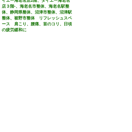
イエー海老名店2階、ダイエー海老名
店３階
-、
海老名市整体、海老名駅整
体、静岡県整体、沼津市整体、沼津駅
整体、裾野市整体 リフレッシュスペ
ース 肩こり、腰痛、首のコリ、日頃
の疲労緩和に