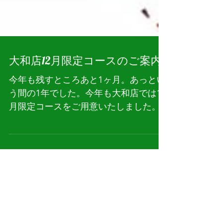
大和店12月限定コースのご案内
今年も残すところあと1ヶ月。あっとい
う間の1年でした。今年も大和店では12
月限定コースをご用意いたしました。1
年の疲れをそして平成最後の年末、ク
リスマスに備えてぜひご利用くださ
い。スタッフ一同お待ちしておりま
す！