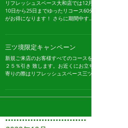
リフレッシュスペース大和店では12月
10日から25日までゆったリコース60分
がお得になります！ さらに期間中すべ
てのコースがポイント5倍 この機会に
ぜひ大和店をご利用お願いいたしま
す。
三ツ境限定キャンペーン
新規ご来店のお客様すべてのコースを
２５％引き 致します。お近くにお立ち
寄りの際はリフレッシュスペース三ツ
境店にお越しください。