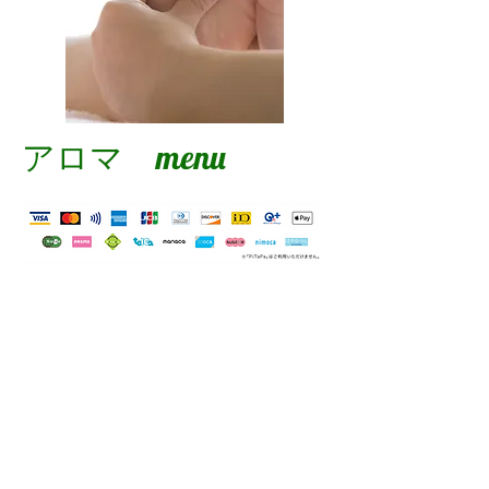
アロマ menu