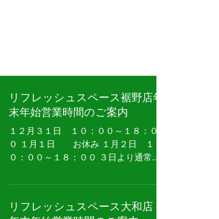
リフレッシュスペース裾野店年
末年始営業時間のご案内
１２月３１日 １０：００～１８：０
０ １月１日 お休み １月２日 １
０：００～１８：００ ３日より通常営
業いたします。 また、年末年始営業時
間について各店ごと異なっております
のでお気を付けください。
リフレッシュスペース大和店