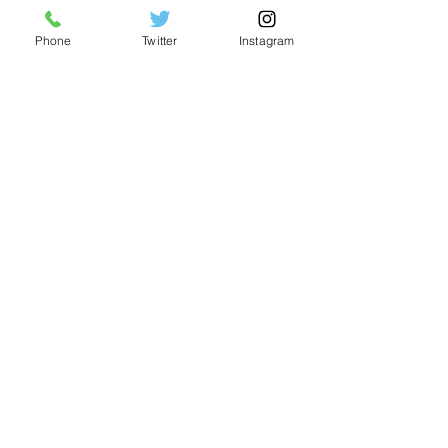
2021年1月
Phone
Twitter
Instagram
2020年12月
2020年11月
2020年10月
2020年9月
2020年7月
2020年6月
2020年5月
2020年4月
2020年1月
2019年12月