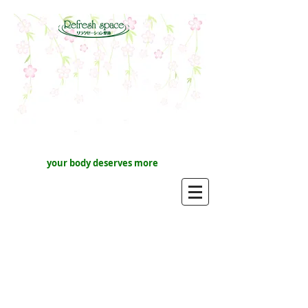
your body deserves more