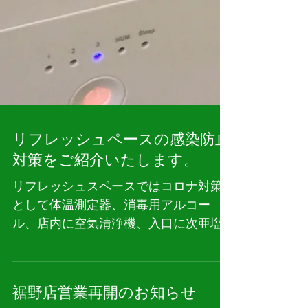
リフレッシュペースの感染防止
対策をご紹介いたします。
リフレッシュスペースではコロナ対策
として体温測定器、消毒用アルコー
ル、店内に空気清浄機、入口に次亜塩
素の噴霧器を設置しております。 次亜
塩素噴霧器の説明 エヴァウォーター
（旧エヴァ水）は、現在の除菌の主役