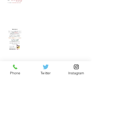
裾野店閉店のお知らせ
Phone
Twitter
Instagram
裾野店秋の整体キャンペーンのお知
らせ
リフレッシュスペース裾野店夏のキ
ャンペーン