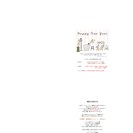
各店
裾野