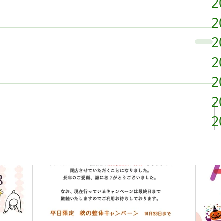
2
2
2
2
2
2
2