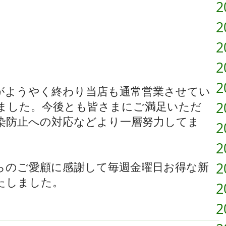
2
2
2
2
2
がようやく終わり当店も通常営業させてい
2
ました。今後とも皆さまにご満足いただ
染防止への対応などより一層努力してま
2
2
2
らのご愛顧に感謝して毎週金曜日お得な新
たしました。
2
2
。