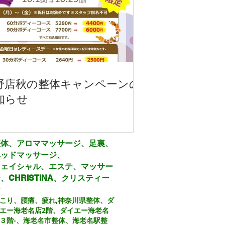
野店秋の整体キャンペーンの
知らせ
整体、アロママッサージ、足裏、
ヘッドマッサージ、
フェイシャル、エステ、マッサー
、CHRISTINA、クリスティー
ナ
こり、腰痛、疲れ,
神奈川県整体、ダ
エー海老名店2階、ダイエー海老名
３階
-、
海老名市整体、海老名駅整