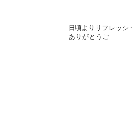
金曜日限定お得な新メ
日頃よりリフレッシ
ありがとうご